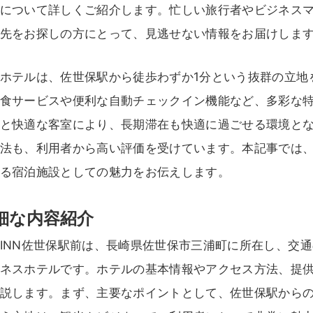
について詳しくご紹介します。忙しい旅行者やビジネス
先をお探しの方にとって、見逃せない情報をお届けしま
ホテルは、佐世保駅から徒歩わずか1分という抜群の立地
食サービスや便利な自動チェックイン機能など、多彩な
と快適な客室により、長期滞在も快適に過ごせる環境と
法も、利用者から高い評価を受けています。本記事では
る宿泊施設としての魅力をお伝えします。
細な内容紹介
INN佐世保駅前は、長崎県佐世保市三浦町に所在し、交
ネスホテルです。ホテルの基本情報やアクセス方法、提
説します。まず、主要なポイントとして、佐世保駅からの