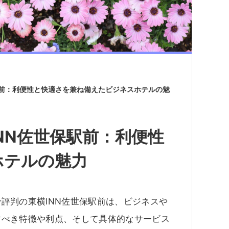
駅前：利便性と快適さを兼ね備えたビジネスホテルの魅
NN佐世保駅前：利便性
ホテルの魅力
評判の東横INN佐世保駅前は、ビジネスや
すべき特徴や利点、そして具体的なサービス