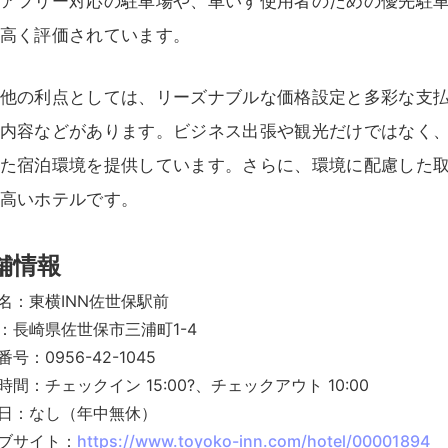
アフリー対応の駐車場や、車いす使用者のための優先駐
高く評価されています。
他の利点としては、リーズナブルな価格設定と多彩な支
内容などがあります。ビジネス出張や観光だけではなく
た宿泊環境を提供しています。さらに、環境に配慮した
高いホテルです。
舗情報
名：東横INN佐世保駅前
：長崎県佐世保市三浦町1-4
号：0956-42-1045
時間：チェックイン 15:00?、チェックアウト 10:00
日：なし（年中無休）
ブサイト：
https://www.toyoko-inn.com/hotel/00001894