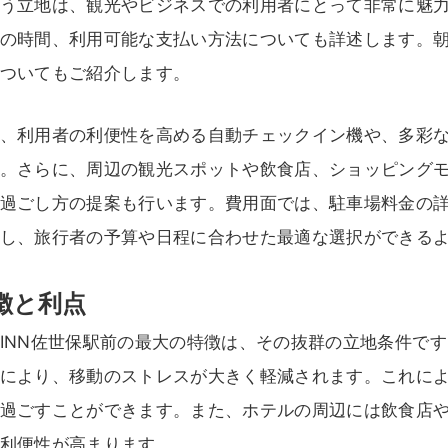
う立地は、観光やビジネスでの利用者にとって非常に魅
の時間、利用可能な支払い方法についても詳述します。朝食
ついてもご紹介します。
、利用者の利便性を高める自動チェックイン機や、多彩
。さらに、周辺の観光スポットや飲食店、ショッピング
過ごし方の提案も行います。費用面では、駐車場料金の
し、旅行者の予算や日程に合わせた最適な選択ができる
徴と利点
INN佐世保駅前の最大の特徴は、その抜群の立地条件で
により、移動のストレスが大きく軽減されます。これに
過ごすことができます。また、ホテルの周辺には飲食店
利便性が高まります。