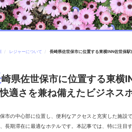
E
レジャーについて
長崎県佐世保市に位置する東横INN佐世保
長
崎県佐世保市に位置する東横I
快適さを兼ね備えたビジネス
保市の中心部に位置し、便利なアクセスと充実した施設で
、長期滞在に最適なホテルです。本記事では、特に注目