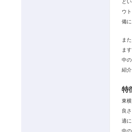
とい
ウト
備に
また
ます
中の
紹介
特
東横
良さ
適に
中の