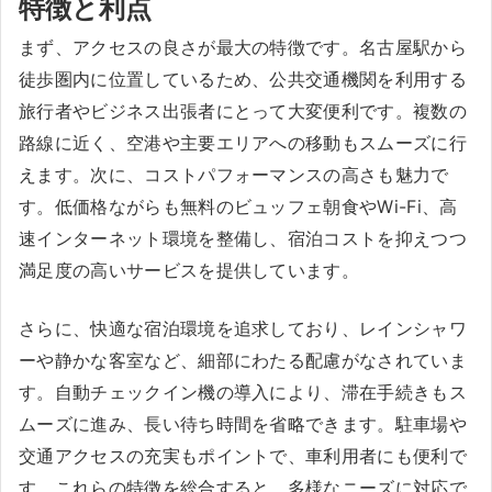
特徴と利点
まず、アクセスの良さが最大の特徴です。名古屋駅から
徒歩圏内に位置しているため、公共交通機関を利用する
旅行者やビジネス出張者にとって大変便利です。複数の
路線に近く、空港や主要エリアへの移動もスムーズに行
えます。次に、コストパフォーマンスの高さも魅力で
す。低価格ながらも無料のビュッフェ朝食やWi-Fi、高
速インターネット環境を整備し、宿泊コストを抑えつつ
満足度の高いサービスを提供しています。
さらに、快適な宿泊環境を追求しており、レインシャワ
ーや静かな客室など、細部にわたる配慮がなされていま
す。自動チェックイン機の導入により、滞在手続きもス
ムーズに進み、長い待ち時間を省略できます。駐車場や
交通アクセスの充実もポイントで、車利用者にも便利で
す。これらの特徴を総合すると、多様なニーズに対応で